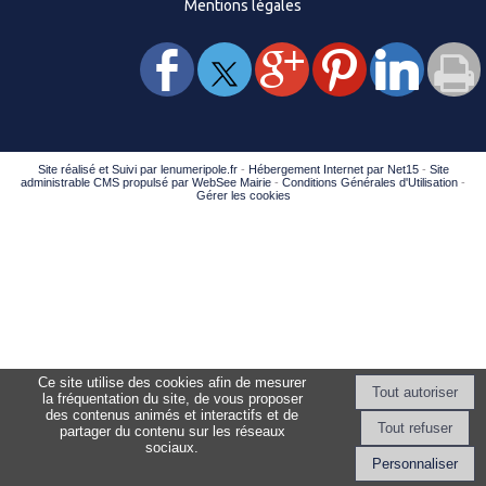
Mentions légales
Site réalisé et Suivi par lenumeripole.fr
-
Hébergement Internet par Net15
-
Site
administrable CMS propulsé par WebSee Mairie
-
Conditions Générales d'Utilisation
-
Gérer les cookies
Ce site utilise des cookies afin de mesurer
la fréquentation du site, de vous proposer
des contenus animés et interactifs et de
partager du contenu sur les réseaux
sociaux.
Personnaliser